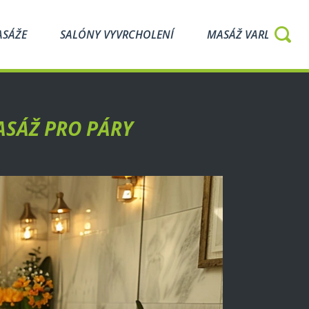
ASÁŽE
SALÓNY VYVRCHOLENÍ
MASÁŽ VARLAT
ASÁŽ PRO PÁRY