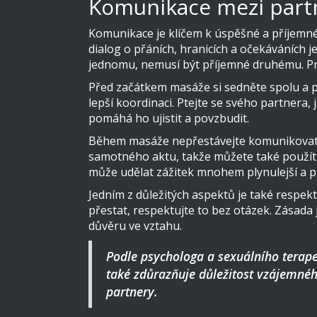
Komunikace mezi part
Komunikace je klíčem k úspěšné a příjemné
dialog o přáních, hranicích a očekáváních j
jednomu, nemusí být příjemné druhému. Pro
Před začátkem masáže si sedněte spolu a p
lepší koordinaci. Ptejte se svého partnera,
pomáhá ho ujistit a povzbudit.
Během masáže nepřestávejte komunikovat. S
samotného aktu, takže můžete také použít 
může udělat zážitek mnohem plynulejší a p
Jedním z důležitých aspektů je také respek
přestat, respektujte to bez otázek. Zásada
důvěru ve vztahu.
Podle psychologa a sexuálního terap
také zdůrazňuje důležitost vzájemnéh
partnery.