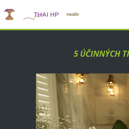
5 ÚČINNÝCH T