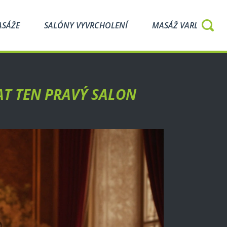
ASÁŽE
SALÓNY VYVRCHOLENÍ
MASÁŽ VARLAT
AT TEN PRAVÝ SALON