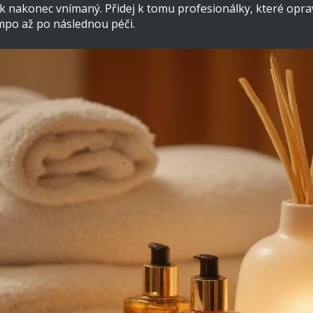
itek nakonec vnímaný. Přidej k tomu profesionálky, které op
empo až po následnou péči.