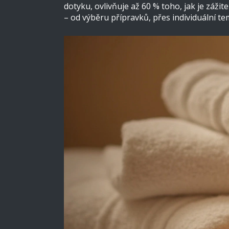
dotyku, ovlivňuje až 60 % toho, jak je záž
– od výběru přípravků, přes individuální t