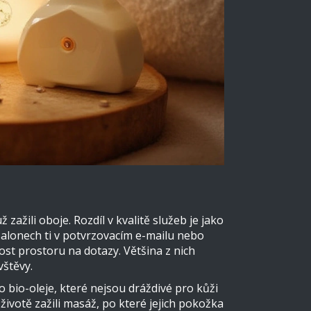
zažili oboje. Rozdíl v kvalitě služeb je jako
salonech ti v potvrzovacím e-mailu nebo
st prostoru na dotazy. Většina z nich
vštěvy.
o bio-oleje, které nejsou dráždivé pro kůži
ivotě zažili masáž, po které jejich pokožka