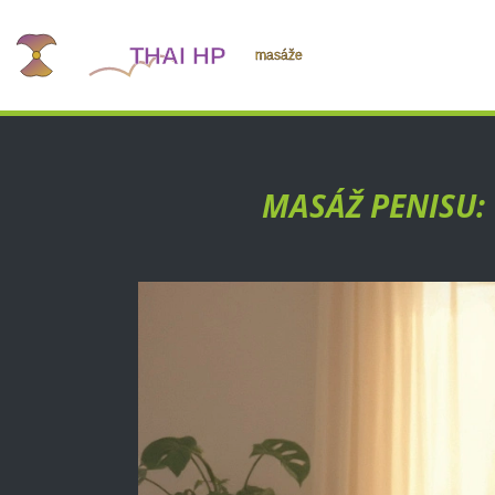
MASÁŽ PENISU: 