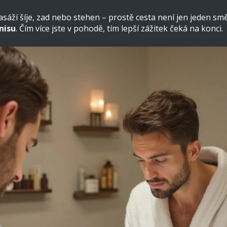
ží šíje, zad nebo stehen – prostě cesta není jen jeden směr.
nisu
. Čím více jste v pohodě, tím lepší zážitek čeká na konci.