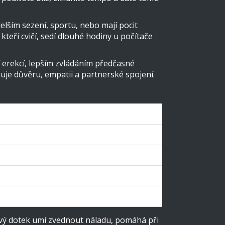
elším sezení, sportu, nebo mají pocit
kteří cvičí, sedí dlouhé hodiny u počítače
 erekcí, lepším zvládáním předčasné
uje důvěru, empatii a partnerské spojení.
livý dotek umí zvednout náladu, pomáhá při