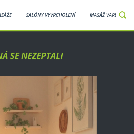
ASÁŽE
SALÓNY VYVRCHOLENÍ
MASÁŽ VARLAT
NÁ SE NEZEPTALI