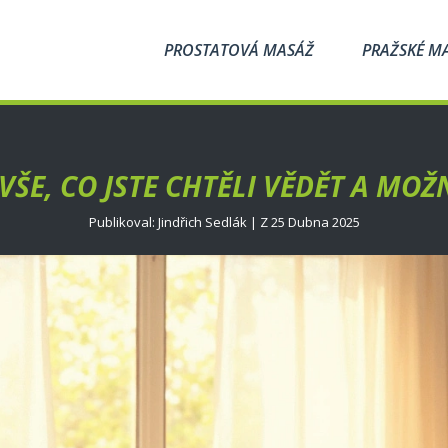
PROSTATOVÁ MASÁŽ
PRAŽSKÉ M
VŠE, CO JSTE CHTĚLI VĚDĚT A MOŽ
Publikoval: Jindřich Sedlák | Z 25 Dubna 2025