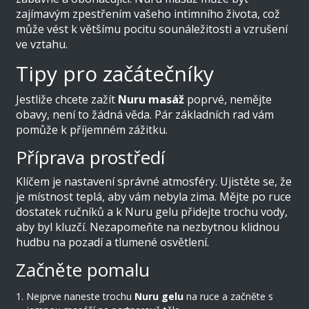
zajímavým zpestřením vašeho intimního života, což
může vést k většímu pocitu sounáležitosti a vzrušení
ve vztahu.
Tipy pro začátečníky
Jestliže chcete zažít
Nuru masáž
poprvé, nemějte
obavy, není to žádná věda. Pár základních rad vám
pomůže k příjemném zážitku.
Příprava prostředí
Klíčem je nastavení správné atmosféry. Ujistěte se, že
je místnost teplá, aby vám nebyla zima. Mějte po ruce
dostatek ručníků a k Nuru gelu přidejte trochu vody,
aby byl kluzčí. Nezapomeňte na nezbytnou klidnou
hudbu na pozadí a tlumené osvětlení.
Začněte pomalu
Nejprve naneste trochu
Nuru gelu
na ruce a začněte s