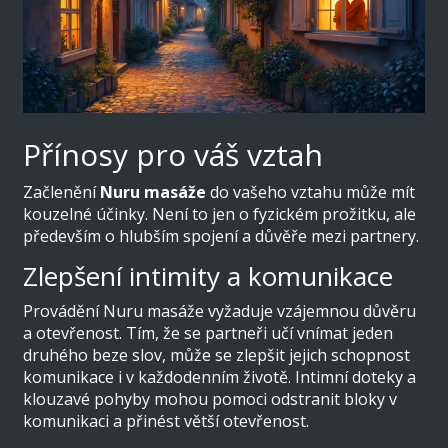
Přínosy pro váš vztah
Začlenění
Nuru masáže
do vašeho vztahu může mít
kouzelné účinky. Není to jen o fyzickém prožitku, ale
především o hlubším spojení a důvěře mezi partnery.
Zlepšení intimity a komunikace
Provádění Nuru masáže vyžaduje vzájemnou důvěru
a otevřenost. Tím, že se partneři učí vnímat jeden
druhého beze slov, může se zlepšit jejich schopnost
komunikace i v každodenním životě. Intimní doteky a
klouzavé pohyby mohou pomoci odstranit bloky v
komunikaci a přinést větší otevřenost.