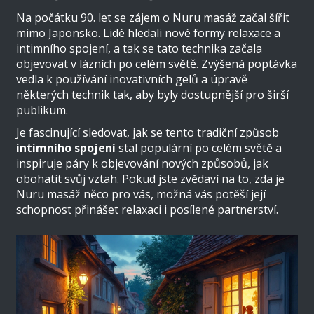
Na počátku 90. let se zájem o Nuru masáž začal šířit
mimo Japonsko. Lidé hledali nové formy relaxace a
intimního spojení, a tak se tato technika začala
objevovat v lázních po celém světě. Zvýšená poptávka
vedla k používání inovativních gelů a úpravě
některých technik tak, aby byly dostupnější pro širší
publikum.
Je fascinující sledovat, jak se tento tradiční způsob
intimního spojení
stal populární po celém světě a
inspiruje páry k objevování nových způsobů, jak
obohatit svůj vztah. Pokud jste zvědaví na to, zda je
Nuru masáž něco pro vás, možná vás potěší její
schopnost přinášet relaxaci i posílené partnerství.