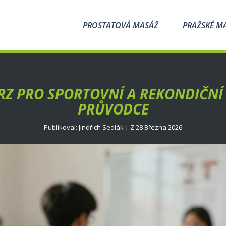
PROSTATOVÁ MASÁŽ
PRAŽSKÉ M
RZ PRO SPORTOVNÍ A REKONDIČN
PRŮVODCE
Publikoval: Jindřich Sedlák | Z 28 Března 2026