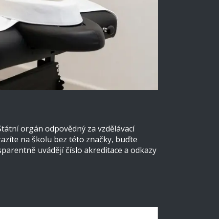
Státní orgán odpovědný za vzdělávací
azíte na školu bez této značky, buďte
parentně uvádějí číslo akreditace a odkazy
omý workshop