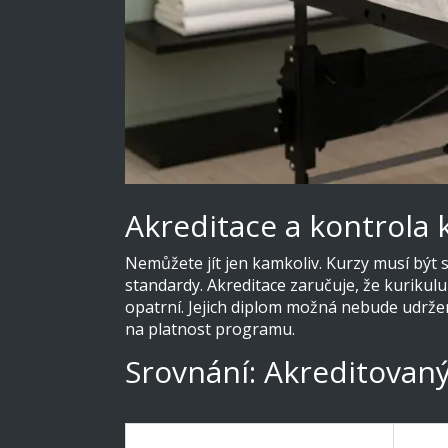
Akreditace a kontrola k
Nemůžete jít jen kamkoliv. Kurzy musí být
standardy
. Akreditace zaručuje, že kuriku
opatrní. Jejich diplom možná nebude udrže
na platnost programu.
Srovnání: Akreditovan
Charakteristika
Akred