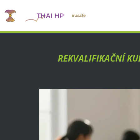
REKVALIFIKAČNÍ KU