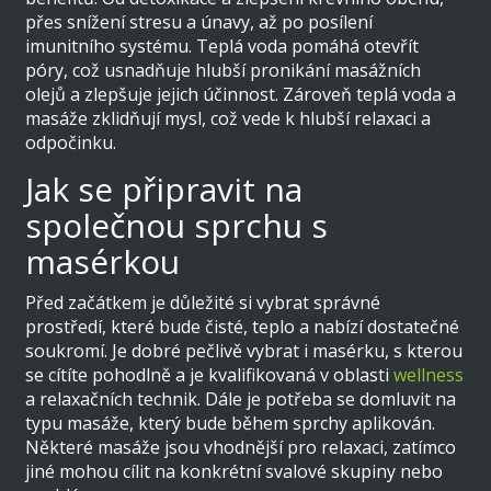
přes snížení stresu a únavy, až po posílení
imunitního systému. Teplá voda pomáhá otevřít
póry, což usnadňuje hlubší pronikání masážních
olejů a zlepšuje jejich účinnost. Zároveň teplá voda a
masáže zklidňují mysl, což vede k hlubší relaxaci a
odpočinku.
Jak se připravit na
společnou sprchu s
masérkou
Před začátkem je důležité si vybrat správné
prostředí, které bude čisté, teplo a nabízí dostatečné
soukromí. Je dobré pečlivě vybrat i masérku, s kterou
se cítíte pohodlně a je kvalifikovaná v oblasti
wellness
a relaxačních technik. Dále je potřeba se domluvit na
typu masáže, který bude během sprchy aplikován.
Některé masáže jsou vhodnější pro relaxaci, zatímco
jiné mohou cílit na konkrétní svalové skupiny nebo