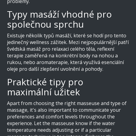
problémy.
Typy masáží vhodné pro
společnou sprchu
Existuje několik typů masáží, které se hodí pro tento
jedinečný wellness zážitek. Mezi nejpopulárnější patří
švédská masáž pro relaxaci celého těla, reflexní
terapie zaměřená na konkrétní body na nohou a
rukou, nebo aromaterapie, která využívá esenciální
oleje pro další zlepšení uvolnění a pohody.
Praktické tipy pro
maximální užitek
Apart from choosing the right masseuse and type of
massage, it's also important to communicate your
preferences and comfort levels throughout the
experience. Let the masseuse know if the water
temperature needs adjusting or if a particular