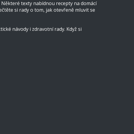
ch. Některé texty nabídnou recepty na domácí
ečtěte si rady o tom, jak otevřeně mluvit se
cké návody i zdravotní rady. Když si