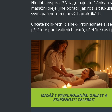
Hledáte inspiraci? V tagu najdete články o 
masážní oleje, jiné poradí, jak rozlišit lu
svým partnerem o nových praktikách.
Chcete konkrétní článek? Prohlédněte si se
přečtete pár kvalitních textů, ušetříte čas
MASÁŽ S VYVRCHOLENÍM: OHLASY A
ZKUŠENOSTI CELEBRIT