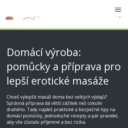
Zobra
navig
Domácí výroba:
pomůcky a příprava pro
lepší erotické masáže
Chceš vylepšit masáž doma bez velkých výdajů?
Správná příprava dá větší zážitek než cokoliv
drahého. Tady najdeš praktické a bezpečné tipy na
domácí pomůcky, jednoduché recepty a pár pravidel,
aby vše zůstalo příjemné a bez rizika.