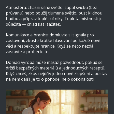
Atmosféra: zhasni silné světlo, zapal svíčku (bez
průvanu) nebo použij tlumené světlo, pust klidnou
hudbu a připrav teplé ručníky. Teplota místnosti je
důležitá — chlad kazí zážitek.
Komunikace a hranice: domluvte si signály pro
zastavení, zkuste krátké hlasování po každé nové
věci a respektujte hranice. Když se něco nezdá,
zastavte a proberte to.
Domácí výroba může masáž pozvednout, pokud se
držíš bezpečných materiálů a jednoduchých receptů.
Když chceš, zkus nejdřív jedno nové zlepšení a postav
na něm další. Je to o pohodě, ne o dokonalosti.