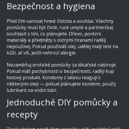
Bezpečnost a hygiena
Před čím varovat hned: čistota a souhlas. Všechny
pomůcky musí být čisté, ruce umyté a partner(ka)
souhlasit s tím, co plánujete. Dřevo, porézní
materiály a předměty s ostrými hranami raději
nepoužívej. Pokud používáš olej, udělej malý test na
kůži, ať víš, jestli nehrozí alergie.
Nezaměňuj erotické pomůcky za lékařské nástroje.
Pokud máš pochybnosti o bezpečnosti, raději kup
hotový produkt. Kondomy z latexu reagují s
některými oleji — pokud plánujete kondom, použij
lubrikant na vodní bázi.
Jednoduché DIY pomůcky a
recepty