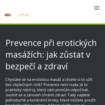
Zobra
navig
Prevence při erotických
masážích: jak zůstat v
bezpečí a zdraví
Chystáte se na erotickou masáž a chcete si to užít
bez zbytečných rizik? Prevence není nuda. Je to
praktický nástroj, který vám pomůže odpočívat,
uvolnit se a zároveň chránit zdraví. Tady najdete
jednoduché a konkrétní kroky, které můžete použít