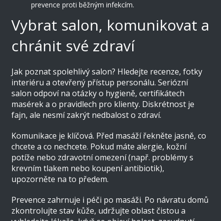
prevence proti běžným infekcím.
Vybrat salon, komunikovat a
chránit své zdraví
Jak poznat spolehlivý salon? Hledejte recenze, fotky
interiéru a otevřený přístup personálu. Seriózní
salon odpoví na otázky o hygieně, certifikátech
masérek a o pravidlech pro klienty. Diskrétnost je
fajn, ale nesmí zakrýt nedbalost o zdraví.
Komunikace je klíčová. Před masáží řekněte jasně, co
chcete a co nechcete. Pokud máte alergie, kožní
potíže nebo zdravotní omezení (např. problémy s
krevním tlakem nebo koupení antibiotik),
upozorněte na to předem.
Prevence zahrnuje i péči po masáži. Po návratu domů
zkontrolujte stav kůže, udržujte oblast čistou a