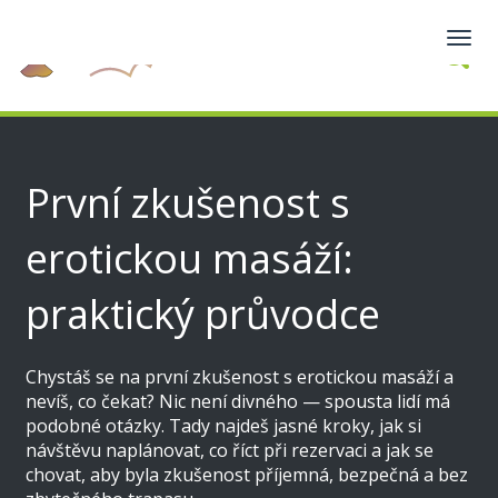
Zobra
navig
První zkušenost s
erotickou masáží:
praktický průvodce
Chystáš se na první zkušenost s erotickou masáží a
nevíš, co čekat? Nic není divného — spousta lidí má
podobné otázky. Tady najdeš jasné kroky, jak si
návštěvu naplánovat, co říct při rezervaci a jak se
chovat, aby byla zkušenost příjemná, bezpečná a bez