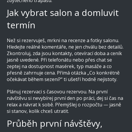
zbytečného trapasu.
Jak vybrat salon a domluvit
termín
Než si rezervuješ, mrkni na recenze a fotky salonu.
Hledejte reálné komentáře, ne jen chválu bez detailů.
Zkontroluj, zda jsou kontakty, otevírací doba a ceník
jasně uvedené. Při telefonátu nebo přes chat se
zeptej na dostupnost masérek, typ masáže a co
přesně zahrnuje cena. Přímá otázka „Co konkrétně
očekávat během sezení?“ ti ušetří hodně nejistoty.
Plánuj rezervaci s časovou rezervou. Na první
návštěvu si nevybírej první den po práci, dej si čas na
relax a návrat k sobě. Přemýšlej o rozpočtu — jasně
si stanov, kolik chceš utratit.
Průběh první návštěvy,