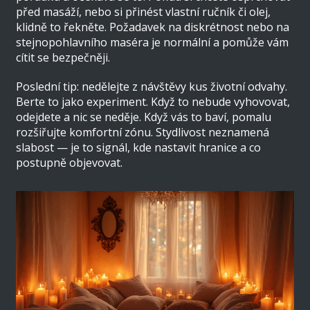
před masáží, nebo si přinést vlastní ručník či olej,
klidně to řekněte. Požadavek na diskrétnost nebo na
stejnopohlavního maséra je normální a pomůže vám
cítit se bezpečněji.
Poslední tip: nedělejte z návštěvy kus životní odvahy.
Berte to jako experiment. Když to nebude vyhovovat,
odejdete a nic se neděje. Když vás to baví, pomalu
rozšiřujte komfortní zónu. Stydlivost neznamená
slabost — je to signál, kde nastavit hranice a co
postupně objevovat.