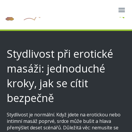
Zobra
navig
Stydlivost při erotické
masáži: jednoduché
kroky, jak se cítit
bezpečně
Stydlivost je normální. Když jdete na erotickou nebo
intimní masáž poprvé, srdce může bušit a hlava
přemýšlet deset scénářů. Důležitá věc: nemusíte se