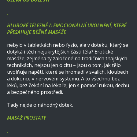
,
HLUBOKÉ TĚLESNÉ A EMOCIONÁLNÍ UVOLNĚNÍ, KTERÉ
PŘESAHUJE BĚŽNÉ MASÁŽE
nebylo v tabletkách nebo fyzio, ale v doteku, který se
dotýká i těch nejukrytějších částí těla? Erotické
masáže, zejména ty založené na tradičních thajských
technikách, nejsou jen o citu – jsou o tom, jak tělo
uvolňuje napětí, které se hromadí v svalích, kloubech
a dokonce v nervovém systému. A to všechno bez
léků, bez čekání na lékaře, jen s pomocí rukou, dechu
a bezpečného prostředí.
Tady nejde o náhodný dotek.
MASÁŽ PROSTATY
,