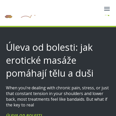
Zobra
navig
Úleva od bolesti: jak
erotické masáže
pomáhají tělu a duši
When you’re dealing with chronic pain, stress, or just
that constant tension in your shoulders and lower
back, most treatments feel like bandaids. But what if
the key to real
ÚLEVA OD BOLESTI