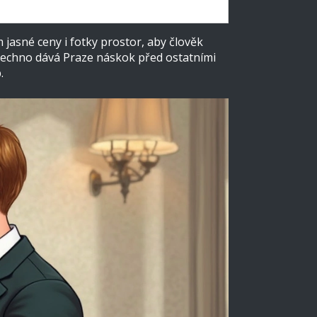
m jasné ceny i fotky prostor, aby člověk
šechno dává Praze náskok před ostatními
.