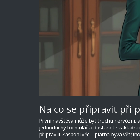
Na co se připravit při 
První návštěva může být trochu nervózní, al
jednoduchý formulář a dostanete základní i
připravili. Zásadní věc – platba bývá větš