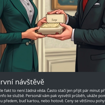
první návštěvě
e fakt to není žádná věda. Často stačí jen přijít pár minut 
nfo ke službě. Personál vám pak vysvětlí průběh, ukáže pom
inou předem, buď kartou, nebo hotově. Ceny se většinou pohy