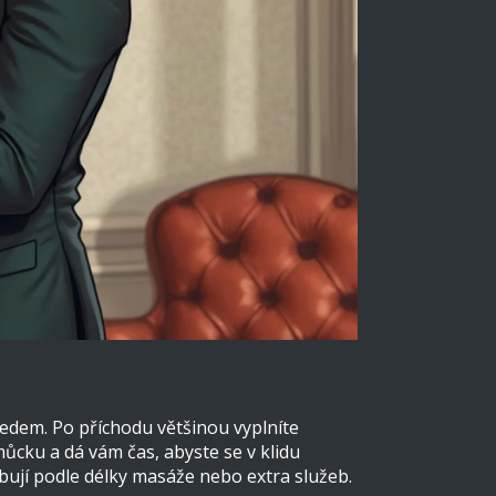
předem. Po příchodu většinou vyplníte
ůcku a dá vám čas, abyste se v klidu
bují podle délky masáže nebo extra služeb.