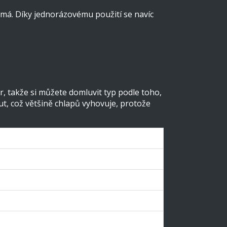
nemá. Díky jednorázovému použití se navíc
r, takže si můžete domluvit typ podle toho,
ut, což většině chlapů vyhovuje, protože