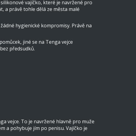
silikonové vajíčko, které je navržené pro
át, a právě tohle dělá ze města malé
zí žádné hygienické kompromisy. Právě na
 pomůcek, jiné se na Tenga vejce
í bez předsudků.
nga vejce. To je navržené hlavně pro muže
em a pohybuje jím po penisu. Vajíčko je