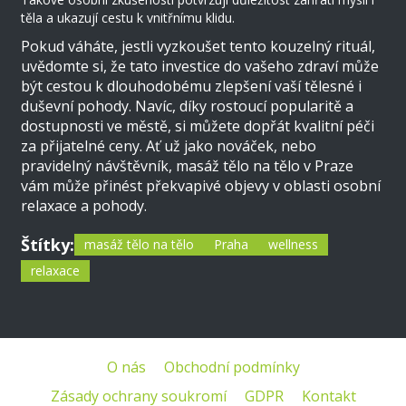
těla a ukazují cestu k vnitřnímu klidu.
Pokud váháte, jestli vyzkoušet tento kouzelný rituál,
uvědomte si, že tato investice do vašeho zdraví může
být cestou k dlouhodobému zlepšení vaší tělesné i
duševní pohody. Navíc, díky rostoucí popularitě a
dostupnosti ve městě, si můžete dopřát kvalitní péči
za přijatelné ceny. Ať už jako nováček, nebo
pravidelný návštěvník, masáž tělo na tělo v Praze
vám může přinést překvapivé objevy v oblasti osobní
relaxace a pohody.
Štítky:
masáž tělo na tělo
Praha
wellness
relaxace
O nás
Obchodní podmínky
Zásady ochrany soukromí
GDPR
Kontakt