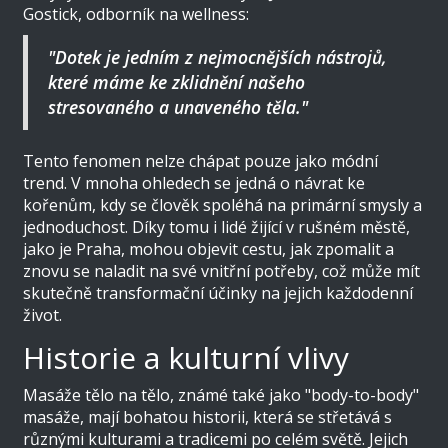
Gostick, odborník na wellness:
"Dotek je jedním z nejmocnějších nástrojů,
které máme ke zklidnění našeho
stresovaného a unaveného těla."
Tento fenomen nelze chápat pouze jako módní
trend. V mnoha ohledech se jedná o návrat ke
kořenům, kdy se člověk spoléhá na primární smysly a
jednoduchost. Díky tomu i lidé žijící v rušném městě,
jako je Praha, mohou objevit cestu, jak zpomalit a
znovu se naladit na své vnitřní potřeby, což může mít
skutečně transformační účinky na jejich každodenní
život.
Historie a kulturní vlivy
Masáže tělo na tělo, známé také jako "body-to-body"
masáže, mají bohatou historii, která se střetává s
různými kulturami a tradicemi po celém světě. Jejich