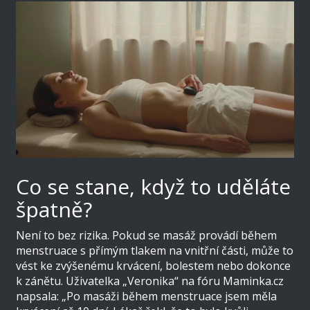
Co se stane, když to uděláte
špatně?
Není to bez rizika. Pokud se masáž provádí během
menstruace s přímým tlakem na vnitřní části, může to
vést ke zvýšenému krvácení, bolestem nebo dokonce
k zánětu. Uživatelka „Veronika“ na fóru Maminka.cz
napsala: „Po masáži během menstruace jsem měla