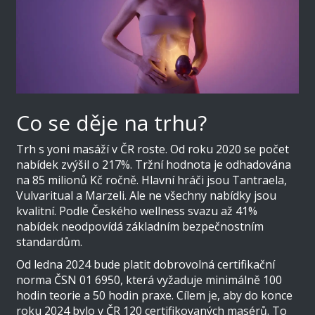
Co se děje na trhu?
Trh s yoni masáží v ČR roste. Od roku 2020 se počet
nabídek zvýšil o 217%. Tržní hodnota je odhadována
na 85 milionů Kč ročně. Hlavní hráči jsou Tantraela,
Vulvaritual a Marzeli. Ale ne všechny nabídky jsou
kvalitní. Podle Českého wellness svazu až 41%
nabídek neodpovídá základním bezpečnostním
standardům.
Od ledna 2024 bude platit dobrovolná certifikační
norma ČSN 01 6950, která vyžaduje minimálně 100
hodin teorie a 50 hodin praxe. Cílem je, aby do konce
roku 2024 bylo v ČR 120 certifikovaných masérů. To