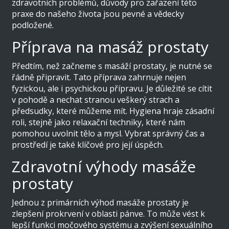
zdravotních problémů, důvody pro zařazení této
praxe do našeho života jsou pevné a vědecky
podložené.
Příprava na masáž prostaty
Předtím, než začneme s masáží prostaty, je nutné se
řádně připravit. Tato příprava zahrnuje nejen
fyzickou, ale i psychickou přípravu. Je důležité se cítit
v pohodě a nechat stranou veškerý strach a
předsudky, které můžeme mít. Hygiena hraje zásadní
roli, stejně jako relaxační techniky, které nám
pomohou uvolnit tělo a mysl. Vybrat správný čas a
prostředí je také klíčové pro její úspěch.
Zdravotní výhody masáže
prostaty
Jednou z primárních výhod masáže prostaty je
zlepšení prokrvení v oblasti pánve. To může vést k
lepší funkci močového systému a zvýšení sexuálního