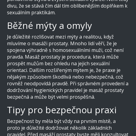
divu, že se stává čím dál tím oblíbenějším doplňkem k
sexuálním praktikám.
Běžné mýty a omyly
Je důležité rozlišovat mezi mýty a realitou, když
mluvíme o masáži prostaty. Mnoho lidí věří, že je
spojena výhradně s homosexuálními muži, což není
pravda. Masáž prostaty je procedura, která může
prospět mužům bez ohledu na jejich sexuální
orientaci. Dalším rozšířeným mýtem je, že praxe je
nějakým způsobem škodlivá nebo nebezpečná, což
rovněž neodpovídá pravdě. Při správném provedení a
dodržování hygienických pravidel je masáž prostaty
bezpečná a může být velmi prospěšná.
Tipy pro bezpečnou praxi
Bezpečnost by měla být vždy na prvním místě, a
proto je důležité dodržovat několik základních
pravidel. Před masáží prostaty byste měli konzultovat