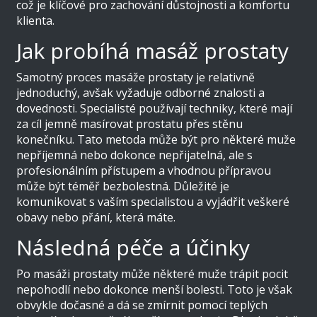
což je klíčové pro zachování důstojnosti a komfortu
klienta.
Jak probíhá masáž prostaty
Samotný proces masáže prostaty je relativně
jednoduchý, avšak vyžaduje odborné znalosti a
dovednosti. Specialisté používají techniky, které mají
za cíl jemně masírovat prostatu přes stěnu
konečníku. Tato metoda může být pro některé muže
nepříjemná nebo dokonce nepřijatelná, ale s
profesionálním přístupem a vhodnou přípravou
může být téměř bezbolestná. Důležité je
komunikovat s vaším specialistou a vyjádřit veškeré
obavy nebo přání, která máte.
Následná péče a účinky
Po masáži prostaty může některé muže trápit pocit
nepohodlí nebo dokonce menší bolesti. Toto je však
obvykle dočasné a dá se zmírnit pomocí teplých