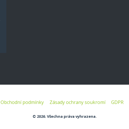
k
Obchodní podmínky
Zásady ochrany soukromí
GDPR
© 2026. Všechna práva vyhrazena.