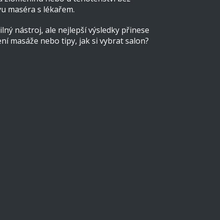
vu maséra s lékařem.
lný nástroj, ale nejlepší výsledky přinese
 masáže nebo tipy, jak si vybrat salon?