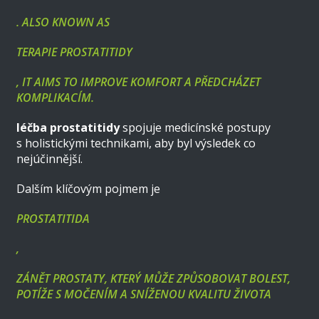
. ALSO KNOWN AS
TERAPIE PROSTATITIDY
, IT AIMS TO IMPROVE KOMFORT A PŘEDCHÁZET
KOMPLIKACÍM.
léčba prostatitidy
spojuje medicínské postupy
s holistickými technikami, aby byl výsledek co
nejúčinnější.
Dalším klíčovým pojmem je
PROSTATITIDA
,
ZÁNĚT PROSTATY, KTERÝ MŮŽE ZPŮSOBOVAT BOLEST,
POTÍŽE S MOČENÍM A SNÍŽENOU KVALITU ŽIVOTA