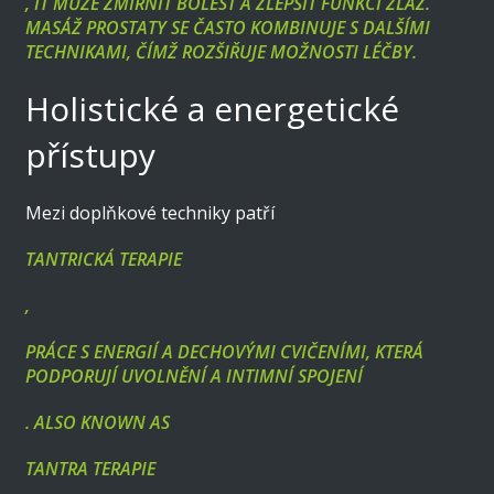
, IT MŮŽE ZMÍRNIT BOLEST A ZLEPŠIT FUNKCI ŽLÁZ.
MASÁŽ PROSTATY SE ČASTO KOMBINUJE S DALŠÍMI
TECHNIKAMI, ČÍMŽ ROZŠIŘUJE MOŽNOSTI LÉČBY.
Holistické a energetické
přístupy
Mezi doplňkové techniky patří
TANTRICKÁ TERAPIE
,
PRÁCE S ENERGIÍ A DECHOVÝMI CVIČENÍMI, KTERÁ
PODPORUJÍ UVOLNĚNÍ A INTIMNÍ SPOJENÍ
. ALSO KNOWN AS
TANTRA TERAPIE