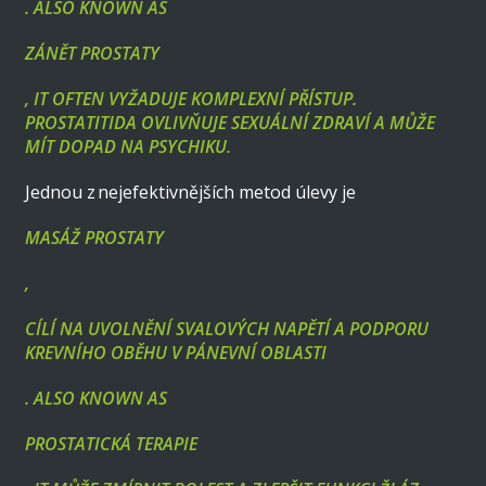
. ALSO KNOWN AS
ZÁNĚT PROSTATY
, IT OFTEN VYŽADUJE KOMPLEXNÍ PŘÍSTUP.
PROSTATITIDA OVLIVŇUJE SEXUÁLNÍ ZDRAVÍ A MŮŽE
MÍT DOPAD NA PSYCHIKU.
Jednou z nejefektivnějších metod úlevy je
MASÁŽ PROSTATY
,
CÍLÍ NA UVOLNĚNÍ SVALOVÝCH NAPĚTÍ A PODPORU
KREVNÍHO OBĚHU V PÁNEVNÍ OBLASTI
. ALSO KNOWN AS
PROSTATICKÁ TERAPIE