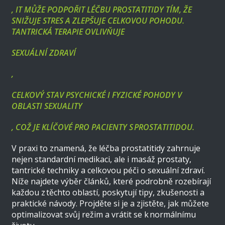
, IT MŮŽE PODPOŘIT LÉČBU PROSTATITIDY TÍM, ŽE
SNIŽUJE STRES A ZLEPŠUJE CELKOVOU POHODU.
TANTRICKÁ TERAPIE OVLIVŇUJE
SEXUÁLNÍ ZDRAVÍ
,
CELKOVÝ STAV PSYCHICKÉ I FYZICKÉ POHODY V
OBLASTI SEXUALITY
, COŽ JE KLÍČOVÉ PRO PACIENTY S PROSTATITIDOU.
V praxi to znamená, že léčba prostatitidy zahrnuje
nejen standardní medikaci, ale i masáž prostaty,
tantrické techniky a celkovou péči o sexuální zdraví.
Níže najdete výběr článků, které podrobně rozebírají
každou z těchto oblastí, poskytují tipy, zkušenosti a
praktické návody. Projděte si je a zjistěte, jak můžete
optimalizovat svůj režim a vrátit se k normálnímu